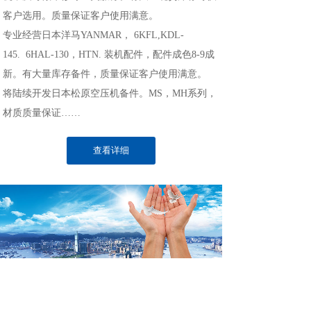
客户选用。质量保证客户使用满意。
专业经营日本洋马
YANMAR
，
6KFL,KDL-
145. 6HAL-130
，
HTN.
装机配件，配件成色
8-9
成
新。有大量库存备件，质量保证客户使用满意。
将陆续开发日本松原空压机备件。
MS
，
MH
系列，
材质质量保证
……
查看详细
新闻中心
NEWS CENTER